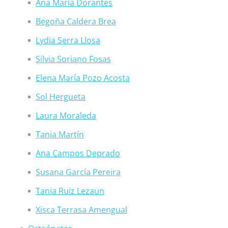
Ana María Dorantes
Begoña Caldera Brea
Lydia Serra Llosa
Silvia Soriano Fosas
Elena María Pozo Acosta
Sol Hergueta
Laura Moraleda
Tania Martín
Ana Campos Deprado
Susana García Pereira
Tania Ruiz Lezaun
Xisca Terrasa Amengual