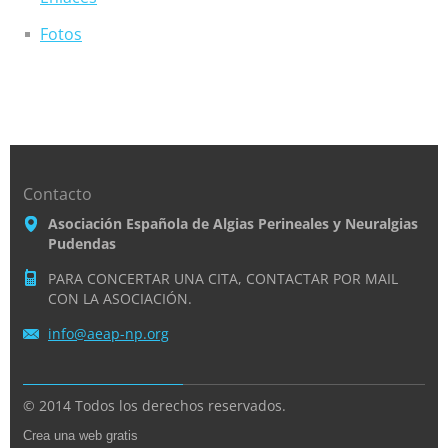
Fotos
Contacto
Asociación Española de Algias Perineales y Neuralgias
Pudendas
PARA CONCERTAR UNA CITA, CONTACTAR POR MAIL
CON LA ASOCIACIÓN.
info@aea
p-np.org
© 2014 Todos los derechos reservados.
Crea una web gratis