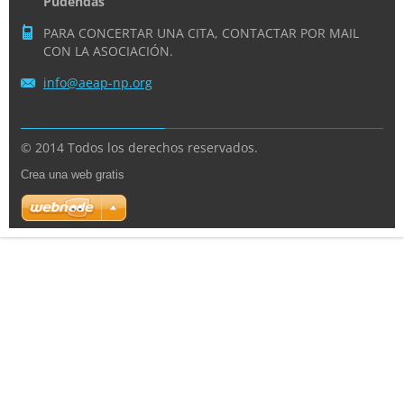
Pudendas
PARA CONCERTAR UNA CITA, CONTACTAR POR MAIL
CON LA ASOCIACIÓN.
info@aea
p-np.org
© 2014 Todos los derechos reservados.
Crea una web gratis