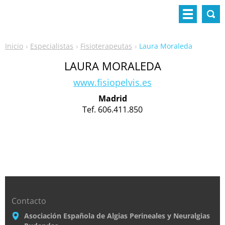
Inicio
Especialistas
Fisioterapeutas
Laura Moraleda
LAURA MORALEDA
www.fisiopelvis.es
Madrid
Tef. 606.411.850
Contacto
Asociación Española de Algias Perineales y Neuralgias