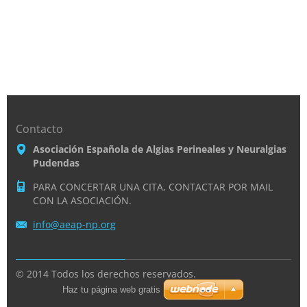
Contacto
Asociación Española de Algias Perineales y Neuralgias
Pudendas
PARA CONCERTAR UNA CITA, CONTACTAR POR MAIL
CON LA ASOCIACIÓN.
info@aea
p-np.org
© 2014 Todos los derechos reservados.
Haz tu página web gratis