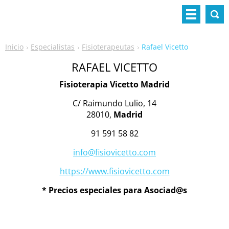
Inicio
Especialistas
Fisioterapeutas
Rafael Vicetto
RAFAEL VICETTO
Fisioterapia Vicetto Madrid
C/ Raimundo Lulio, 14
28010,
Madrid
91 591 58 82
info@fisiovicetto.com
https://www.fisiovicetto.com
* Precios especiales para Asociad@s