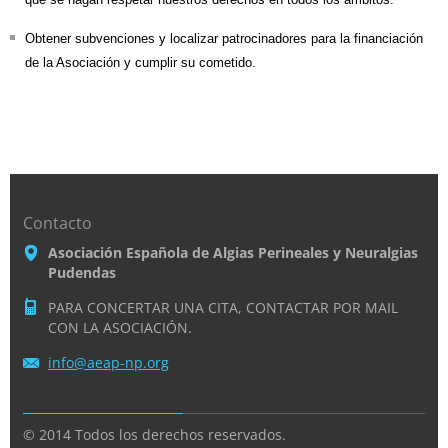
Obtener subvenciones y localizar patrocinadores para la financiación
de la Asociación y cumplir su cometido.
Contacto
Asociación Española de Algias Perineales y Neuralgias
Pudendas
PARA CONCERTAR UNA CITA, CONTACTAR POR MAIL
CON LA ASOCIACIÓN.
info@aea
p-np.org
© 2014 Todos los derechos reservados.