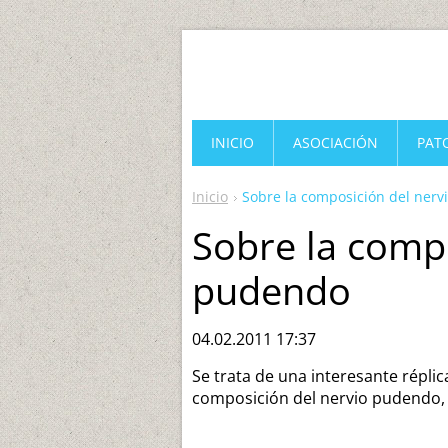
INICIO
ASOCIACIÓN
PAT
Inicio
Sobre la composición del ner
Sobre la compo
pudendo
04.02.2011 17:37
Se trata de una interesante réplica
composición del nervio pudendo, 