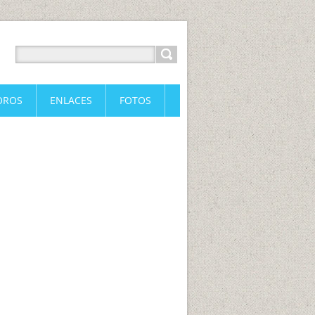
OROS
ENLACES
FOTOS