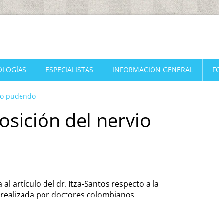
OLOGÍAS
ESPECIALISTAS
INFORMACIÓN GENERAL
F
vio pudendo
sición del nervio
 al artículo del dr. Itza-Santos respecto a la
realizada por doctores colombianos.