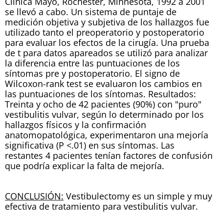
Clínica Mayo, Rochester, Minnesota, 1992 a 2001
se llevó a cabo. Un sistema de puntaje de
medición objetiva y subjetiva de los hallazgos fue
utilizado tanto el preoperatorio y postoperatorio
para evaluar los efectos de la cirugía. Una prueba
de t para datos apareados se utilizó para analizar
la diferencia entre las puntuaciones de los
síntomas pre y postoperatorio. El signo de
Wilcoxon-rank test se evaluaron los cambios en
las puntuaciones de los síntomas. Resultados:
Treinta y ocho de 42 pacientes (90%) con "puro"
vestibulitis vulvar, según lo determinado por los
hallazgos físicos y la confirmación
anatomopatológica, experimentaron una mejoría
significativa (P <.01) en sus síntomas. Las
restantes 4 pacientes tenían factores de confusión
que podría explicar la falta de mejoría.
CONCLUSIÓN:
Vestibulectomy es un simple y muy
efectiva de tratamiento para vestibulitis vulvar.