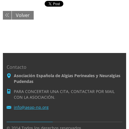
Volver
Contacto
Asociación Española de Algias Perineales y Neuralgias
Pudendas
PARA CONCERTAR UNA CITA, CONTACTAR POR MAIL
CON LA ASOCIACIÓN.
info@aea
p-np.org
© 2014 Todos los derechos reservados.