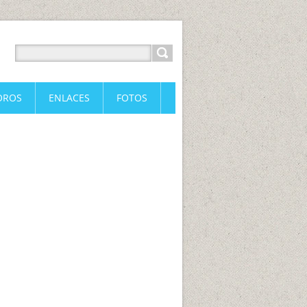
OROS
ENLACES
FOTOS