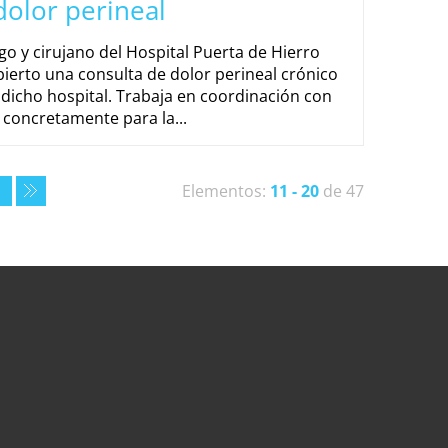
dolor perineal
go y cirujano del Hospital Puerta de Hierro
ierto una consulta de dolor perineal crónico
dicho hospital. Trabaja en coordinación con
, concretamente para la...
Elementos:
11 - 20
de 47