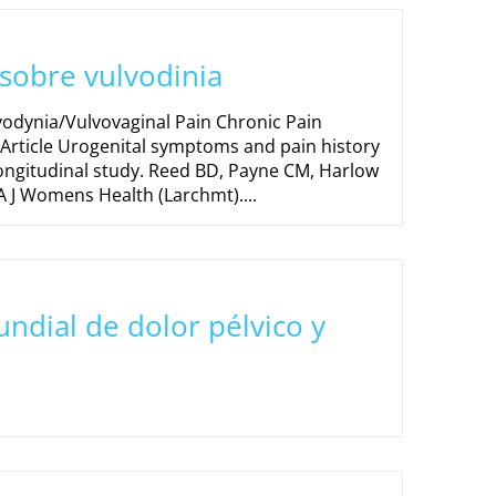
sobre vulvodinia
lvodynia/Vulvovaginal Pain Chronic Pain
 Article Urogenital symptoms and pain history
longitudinal study. Reed BD, Payne CM, Harlow
A J Womens Health (Larchmt)....
ndial de dolor pélvico y