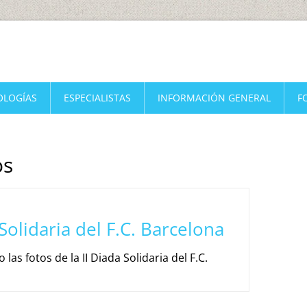
OLOGÍAS
ESPECIALISTAS
INFORMACIÓN GENERAL
F
os
 Solidaria del F.C. Barcelona
las fotos de la II Diada Solidaria del F.C.