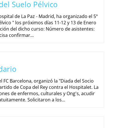
del Suelo Pélvico
spital de La Paz - Madrid, ha organizado el 5º
lvico " los próximos días 11-12 y 13 de Enero
ción del dicho curso: Número de asistentes:
cisa confirmar...
dario
l FC Barcelona, organizó la "Diada del Socio
artido de Copa del Rey contra el Hospitalet. La
iones de enfermos, culturales y Ong's, acudir
tuitamente. Solicitaron a los...