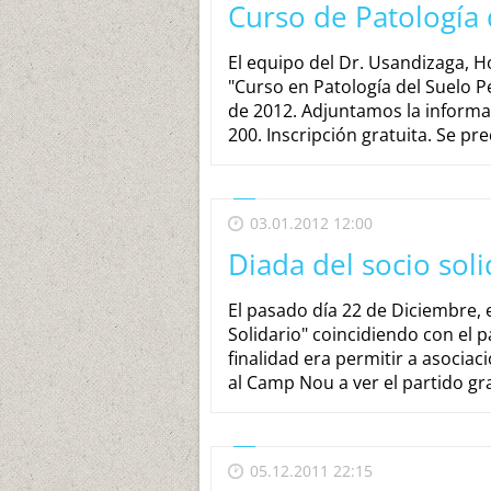
Curso de Patología 
El equipo del Dr. Usandizaga, Ho
"Curso en Patología del Suelo Pé
de 2012. Adjuntamos la informa
200. Inscripción gratuita. Se pre
03.01.2012 12:00
Diada del socio soli
El pasado día 22 de Diciembre, e
Solidario" coincidiendo con el p
finalidad era permitir a asociac
al Camp Nou a ver el partido gra
05.12.2011 22:15