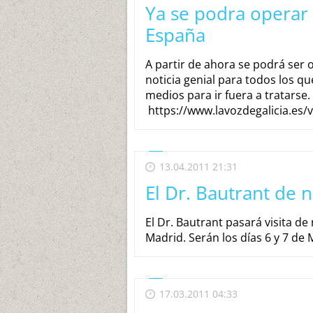
Ya se podra operar
España
A partir de ahora se podrá ser
noticia genial para todos los q
medios para ir fuera a tratarse. 
https://www.lavozdegalicia.es
13.04.2011 21:31
El Dr. Bautrant de
El Dr. Bautrant pasará visita de 
Madrid. Serán los días 6 y 7 de M
17.03.2011 04:33