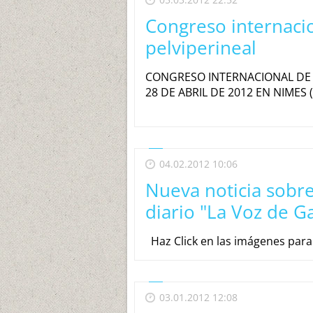
Congreso internacio
pelviperineal
CONGRESO INTERNACIONAL DE D
28 DE ABRIL DE 2012 EN NIMES (
04.02.2012 10:06
Nueva noticia sobr
diario "La Voz de Ga
Haz Click en las imágenes para
03.01.2012 12:08