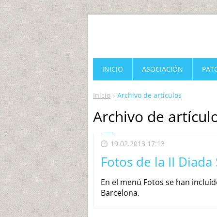
INICIO
ASOCIACIÓN
PAT
Inicio
Archivo de artículos
Archivo de artícul
19.02.2013 17:13
Fotos de la II Diada
En el menú Fotos se han incluído 
Barcelona.