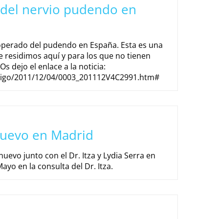
 del nervio pudendo en
 operado del pudendo en España. Esta es una
ue residimos aquí y para los que no tienen
Os dejo el enlace a la noticia:
/vigo/2011/12/04/0003_201112V4C2991.htm#
 nuevo en Madrid
nuevo junto con el Dr. Itza y Lydia Serra en
ayo en la consulta del Dr. Itza.